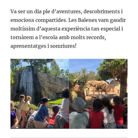
Va ser un dia ple d’aventures, descobriments i
emocions compartides. Les Balenes vam gaudir
moltíssim d’aquesta experiència tan especial i
tornàrem a l’escola amb molts records,
aprenentatges i somriures!