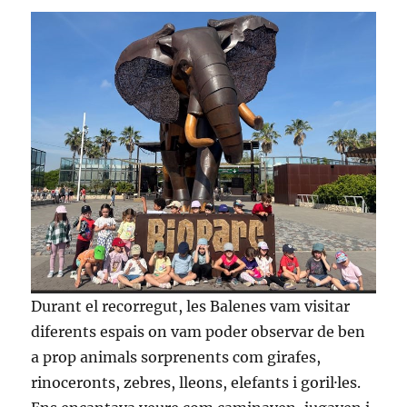
Durant el recorregut, les Balenes vam visitar
diferents espais on vam poder observar de ben
a prop animals sorprenents com girafes,
rinoceronts, zebres, lleons, elefants i goril·les.