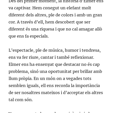
Des del primer moment, la història d’Elmer ens
va captivar. Hem conegut un elefant molt
diferent dels altres, ple de colors i amb un gran
cor. A través d’ell, hem descobert que ser
diferent és una riquesa i que no cal amagar allò
que ens fa especials.
L’espectacle, ple de música, humor i tendresa,
ens va fer riure, cantar i també reflexionar.
Elmer ens ha ensenyat que destacar no és cap
problema, sinó una oportunitat per brillar amb
llum pròpia. En un món on a vegades tots
semblen iguals, ell ens recorda la importància
de ser nosaltres mateixos i d’acceptar els altres
tal com són.