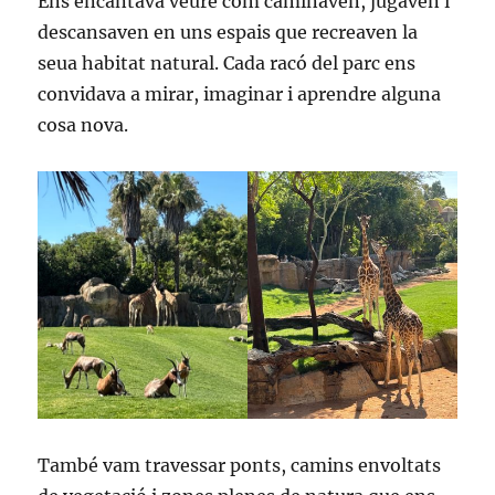
Ens encantava veure com caminaven, jugaven i
descansaven en uns espais que recreaven la
seua habitat natural. Cada racó del parc ens
convidava a mirar, imaginar i aprendre alguna
cosa nova.
També vam travessar ponts, camins envoltats