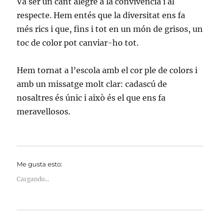
Va ser un cant alegre a la convivència i al
respecte. Hem entés que la diversitat ens fa
més rics i que, fins i tot en un món de grisos, un
toc de color pot canviar-ho tot.
Hem tornat a l’escola amb el cor ple de colors i
amb un missatge molt clar: cadascú de
nosaltres és únic i això és el que ens fa
meravellosos.
Me gusta esto:
Cargando...