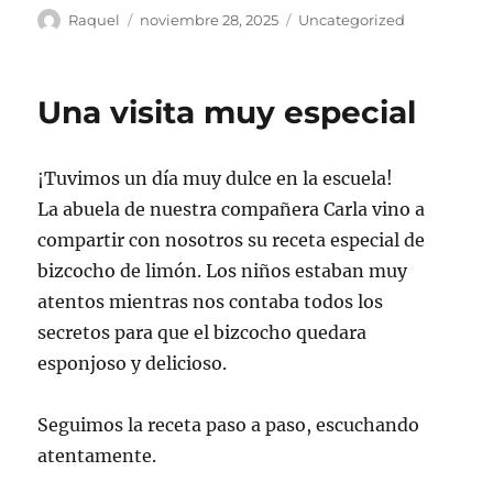
Autor
Publicado
Categorías
Raquel
noviembre 28, 2025
Uncategorized
el
Una visita muy especial
¡Tuvimos un día muy dulce en la escuela!
La abuela de nuestra compañera Carla vino a
compartir con nosotros su receta especial de
bizcocho de limón. Los niños estaban muy
atentos mientras nos contaba todos los
secretos para que el bizcocho quedara
esponjoso y delicioso.
Seguimos la receta paso a paso, escuchando
atentamente.