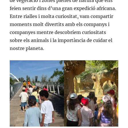
de vegetació i zones plenes de natura que ens
feien sentir dins d’una gran expedició africana.
Entre rialles i molta curiositat, vam compartir
moments molt divertits amb els companys i
companyes mentre descobríem curiositats
sobre els animals i la importància de cuidar el
nostre planeta.