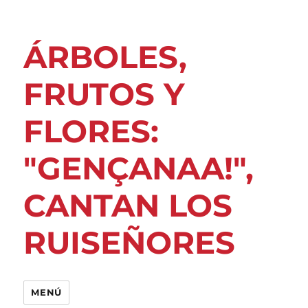
ÁRBOLES,
FRUTOS Y
FLORES:
"GENÇANAA!",
CANTAN LOS
RUISEÑORES
MENÚ