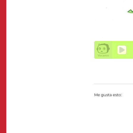
Me gusta esto: