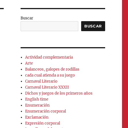
Buscar
BUSCAR
Actividad complementaria
Arte
Balanceos, galopes de rodillas
cada cual atienda a su juego
Carnaval Literario
Carnaval Literario XXXII
Dichos y juegos de los primeros años
English time
Enumeración
Enumeración corporal
Exclamación
Expresión corporal