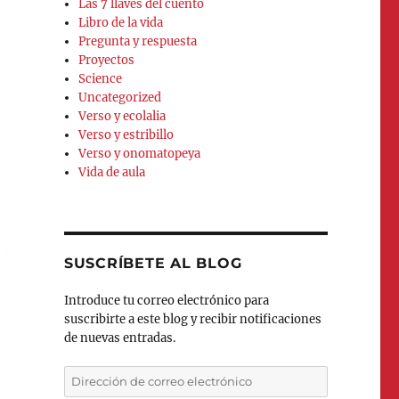
Las 7 llaves del cuento
Libro de la vida
Pregunta y respuesta
Proyectos
Science
Uncategorized
Verso y ecolalia
Verso y estribillo
Verso y onomatopeya
Vida de aula
SUSCRÍBETE AL BLOG
Introduce tu correo electrónico para
suscribirte a este blog y recibir notificaciones
de nuevas entradas.
Dirección
de