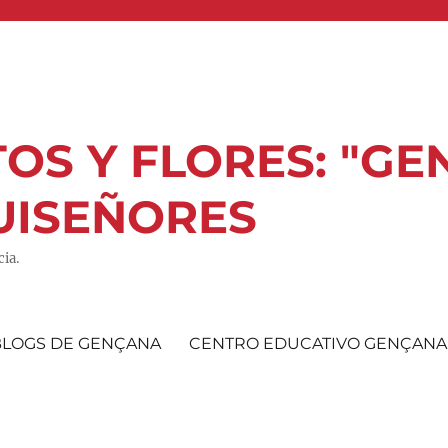
OS Y FLORES: "GE
UISEÑORES
ia.
BLOGS DE GENÇANA
CENTRO EDUCATIVO GENÇANA