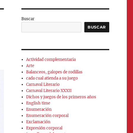
Buscar
BUSCAR
Actividad complementaria
Arte
Balanceos, galopes de rodillas
cada cual atienda a su juego
Carnaval Literario
Carnaval Literario XXXII
Dichos y juegos de los primeros años
English time
Enumeración
Enumeración corporal
Exclamación
Expresión corporal