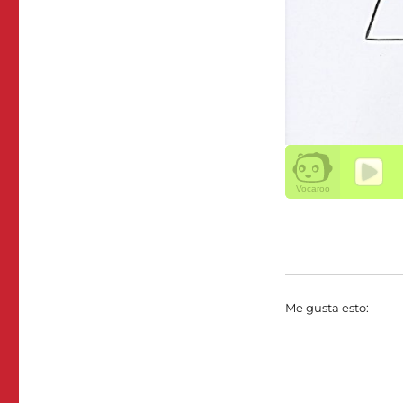
Me gusta esto: