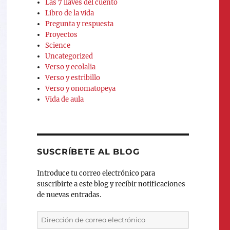
Las 7 llaves del cuento
Libro de la vida
Pregunta y respuesta
Proyectos
Science
Uncategorized
Verso y ecolalia
Verso y estribillo
Verso y onomatopeya
Vida de aula
SUSCRÍBETE AL BLOG
Introduce tu correo electrónico para
suscribirte a este blog y recibir notificaciones
de nuevas entradas.
Dirección
de