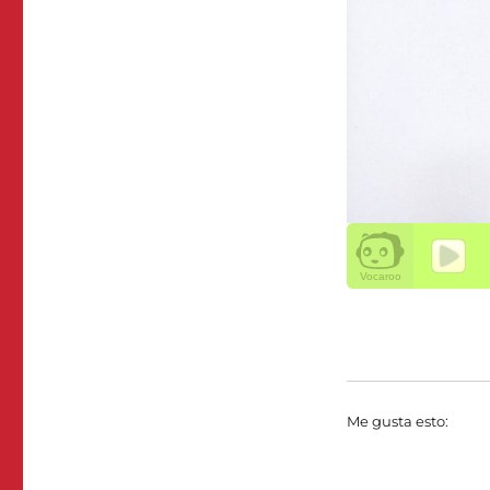
Me gusta esto: