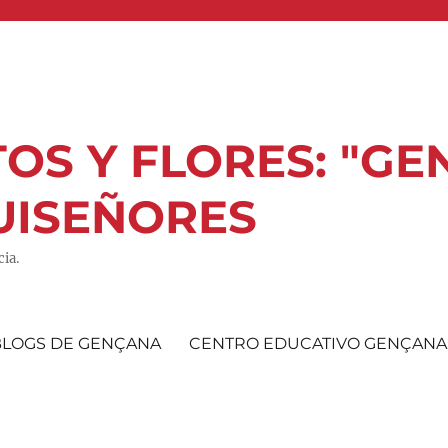
OS Y FLORES: "GE
UISEÑORES
ia.
BLOGS DE GENÇANA
CENTRO EDUCATIVO GENÇANA