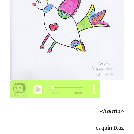
«Aserrín»
Joaquín Díaz