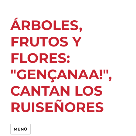
ÁRBOLES,
FRUTOS Y
FLORES:
"GENÇANAA!",
CANTAN LOS
RUISEÑORES
MENÚ