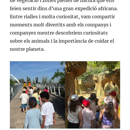
de vegetació i zones plenes de natura que ens
feien sentir dins d’una gran expedició africana.
Entre rialles i molta curiositat, vam compartir
moments molt divertits amb els companys i
companyes mentre descobríem curiositats
sobre els animals i la importància de cuidar el
nostre planeta.