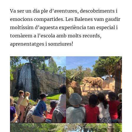
Va ser un dia ple d’aventures, descobriments i
emocions compartides. Les Balenes vam gaudir
moltíssim d’aquesta experiència tan especial i
tornàrem a l’escola amb molts records,
aprenentatges i somriures!