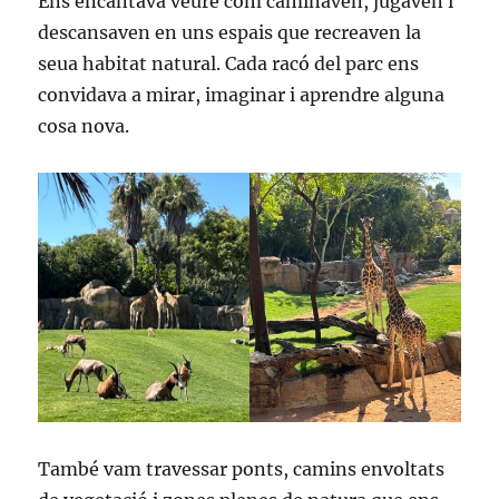
Ens encantava veure com caminaven, jugaven i
descansaven en uns espais que recreaven la
seua habitat natural. Cada racó del parc ens
convidava a mirar, imaginar i aprendre alguna
cosa nova.
També vam travessar ponts, camins envoltats