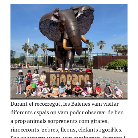
Durant el recorregut, les Balenes vam visitar
diferents espais on vam poder observar de ben
a prop animals sorprenents com girafes,
rinoceronts, zebres, lleons, elefants i goril·les.