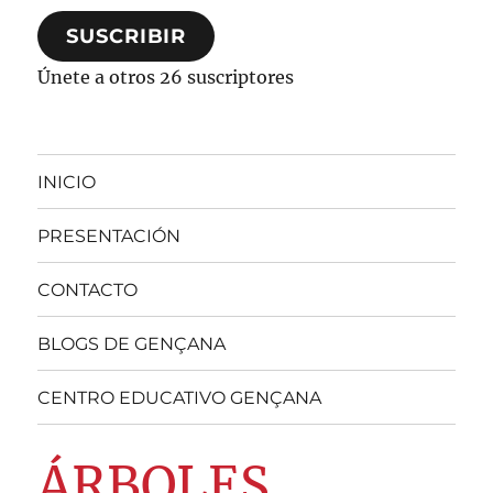
correo
SUSCRIBIR
electrónico
Únete a otros 26 suscriptores
INICIO
PRESENTACIÓN
CONTACTO
BLOGS DE GENÇANA
CENTRO EDUCATIVO GENÇANA
ÁRBOLES,