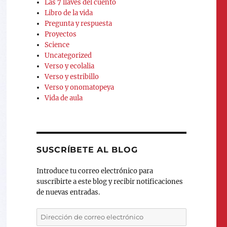
Las 7 llaves del cuento
Libro de la vida
Pregunta y respuesta
Proyectos
Science
Uncategorized
Verso y ecolalia
Verso y estribillo
Verso y onomatopeya
Vida de aula
SUSCRÍBETE AL BLOG
Introduce tu correo electrónico para
suscribirte a este blog y recibir notificaciones
de nuevas entradas.
Dirección
de