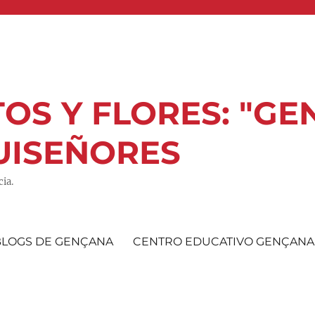
OS Y FLORES: "GE
UISEÑORES
ia.
BLOGS DE GENÇANA
CENTRO EDUCATIVO GENÇANA