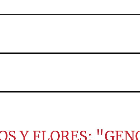
OS Y FLORES: "GEN