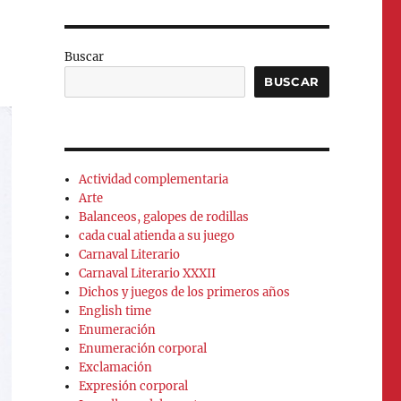
Buscar
BUSCAR
Actividad complementaria
Arte
Balanceos, galopes de rodillas
cada cual atienda a su juego
Carnaval Literario
Carnaval Literario XXXII
Dichos y juegos de los primeros años
English time
Enumeración
Enumeración corporal
Exclamación
Expresión corporal