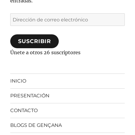
entradas.
Dirección
de
correo
SUSCRIBIR
electrónico
Únete a otros 26 suscriptores
INICIO
PRESENTACIÓN
CONTACTO
BLOGS DE GENÇANA