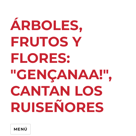
ÁRBOLES,
FRUTOS Y
FLORES:
"GENÇANAA!",
CANTAN LOS
RUISEÑORES
MENÚ