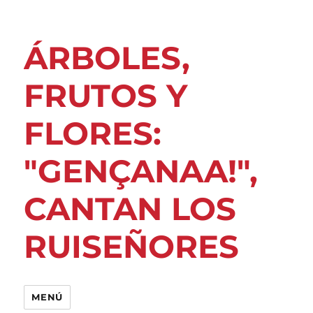
ÁRBOLES,
FRUTOS Y
FLORES:
"GENÇANAA!",
CANTAN LOS
RUISEÑORES
MENÚ