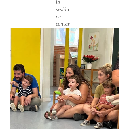
la
sesión
de
contar