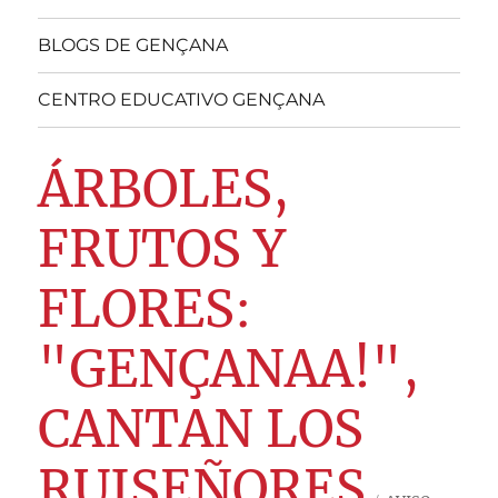
BLOGS DE GENÇANA
CENTRO EDUCATIVO GENÇANA
ÁRBOLES,
FRUTOS Y
FLORES:
"GENÇANAA!",
CANTAN LOS
RUISEÑORES