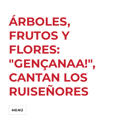
ÁRBOLES,
FRUTOS Y
FLORES:
"GENÇANAA!",
CANTAN LOS
RUISEÑORES
MENÚ