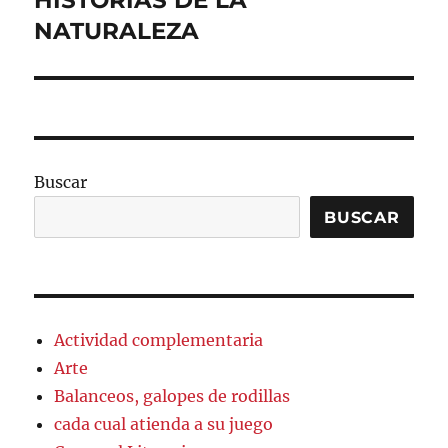
HISTORIAS DE LA
siguiente:
NATURALEZA
Buscar
BUSCAR
Actividad complementaria
Arte
Balanceos, galopes de rodillas
cada cual atienda a su juego