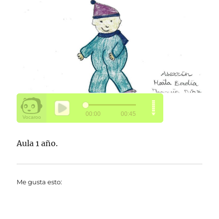
Aula 1 año.
Me gusta esto: