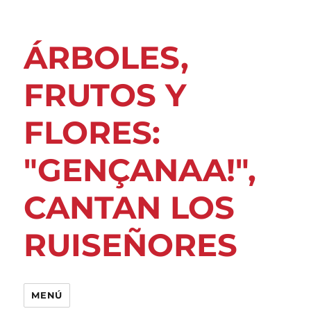
ÁRBOLES,
FRUTOS Y
FLORES:
"GENÇANAA!",
CANTAN LOS
RUISEÑORES
MENÚ