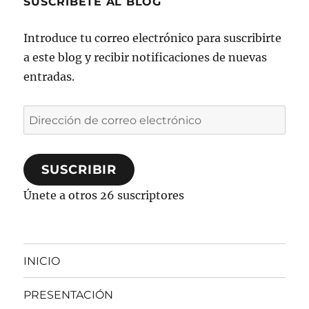
SUSCRÍBETE AL BLOG
Introduce tu correo electrónico para suscribirte
a este blog y recibir notificaciones de nuevas
entradas.
Dirección
de
correo
SUSCRIBIR
electrónico
Únete a otros 26 suscriptores
INICIO
PRESENTACIÓN