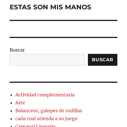
ESTAS SON MIS MANOS
Entrada
siguiente:
Buscar
BUSCAR
Actividad complementaria
Arte
Balanceos, galopes de rodillas
cada cual atienda a su juego
Carnaval Literario