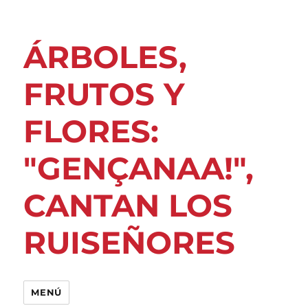
ÁRBOLES,
FRUTOS Y
FLORES:
"GENÇANAA!",
CANTAN LOS
RUISEÑORES
MENÚ