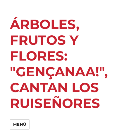
ÁRBOLES,
FRUTOS Y
FLORES:
"GENÇANAA!",
CANTAN LOS
RUISEÑORES
MENÚ