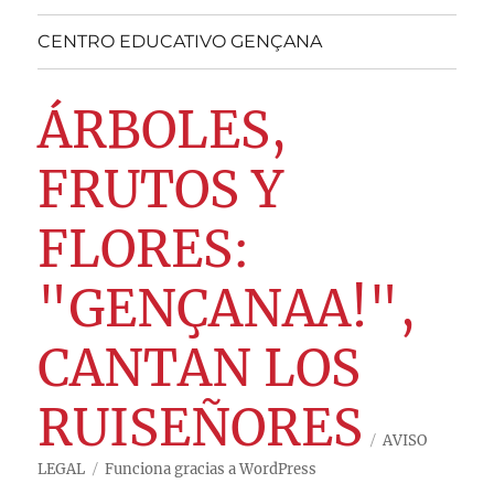
CENTRO EDUCATIVO GENÇANA
ÁRBOLES,
FRUTOS Y
FLORES:
"GENÇANAA!",
CANTAN LOS
RUISEÑORES
AVISO
LEGAL
Funciona gracias a WordPress