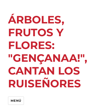
ÁRBOLES,
FRUTOS Y
FLORES:
"GENÇANAA!",
CANTAN LOS
RUISEÑORES
MENÚ