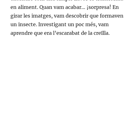
en aliment. Quan vam acabar… ¡sorpresa! En
girar les imatges, vam descobrir que formaven
un insecte. Investigant un poc més, vam
aprendre que era l’escarabat de la creïlla.