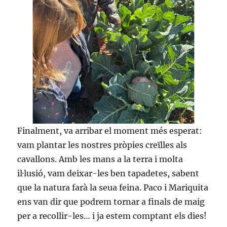
Finalment, va arribar el moment més esperat:
vam plantar les nostres pròpies creïlles als
cavallons. Amb les mans a la terra i molta
il·lusió, vam deixar-les ben tapadetes, sabent
que la natura farà la seua feina. Paco i Mariquita
ens van dir que podrem tornar a finals de maig
per a recollir-les… i ja estem comptant els dies!