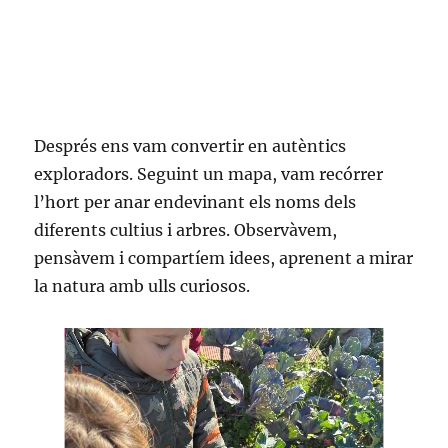
Després ens vam convertir en autèntics
exploradors. Seguint un mapa, vam recórrer
l’hort per anar endevinant els noms dels
diferents cultius i arbres. Observàvem,
pensàvem i compartíem idees, aprenent a mirar
la natura amb ulls curiosos.