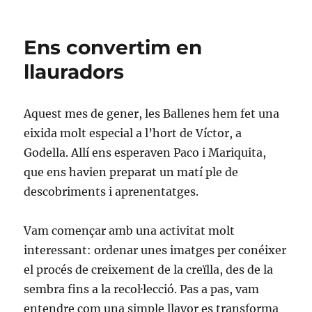
Ens convertim en
llauradors
Aquest mes de gener, les Ballenes hem fet una
eixida molt especial a l’hort de Víctor, a
Godella. Allí ens esperaven Paco i Mariquita,
que ens havien preparat un matí ple de
descobriments i aprenentatges.
Vam començar amb una activitat molt
interessant: ordenar unes imatges per conéixer
el procés de creixement de la creïlla, des de la
sembra fins a la recol·lecció. Pas a pas, vam
entendre com una simple llavor es transforma