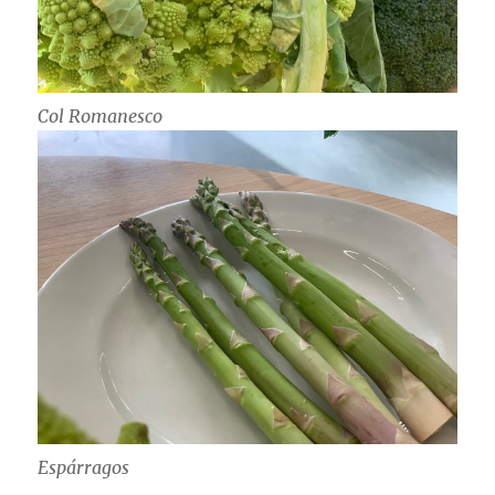
Col Romanesco
Espárragos