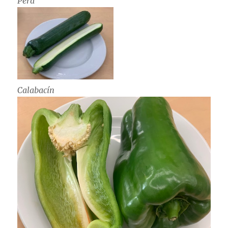
Pera
Calabacín