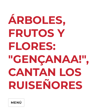
ÁRBOLES,
FRUTOS Y
FLORES:
"GENÇANAA!",
CANTAN LOS
RUISEÑORES
MENÚ