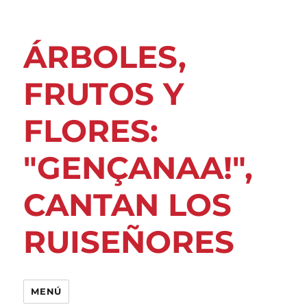
ÁRBOLES,
FRUTOS Y
FLORES:
"GENÇANAA!",
CANTAN LOS
RUISEÑORES
MENÚ