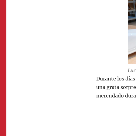
Luc
Durante los días
una grata sorpr
merendado duran