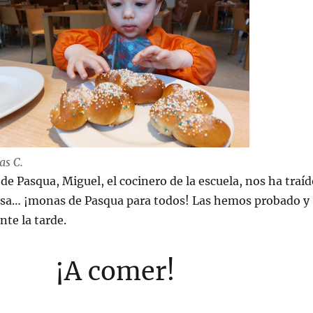
as C.
 de Pasqua, Miguel, el cocinero de la escuela, nos ha traí
esa… ¡monas de Pasqua para todos! Las hemos probado y
te la tarde.
¡A comer!