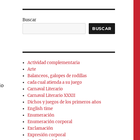
Buscar
BUSCAR
Actividad complementaria
Arte
Balanceos, galopes de rodillas
cada cual atienda a su juego
do
Carnaval Literario
Carnaval Literario XXXII
Dichos y juegos de los primeros años
English time
Enumeración
Enumeración corporal
Exclamación
Expresión corporal