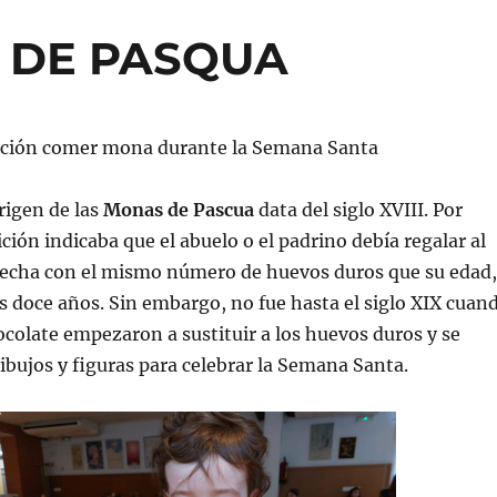
S DE PASQUA
dición comer mona durante la Semana Santa
origen de las
Monas de Pascua
data del siglo XVIII. Por
ción indicaba que el abuelo o el padrino debía regalar al
hecha con el mismo número de huevos duros que su edad,
os doce años. Sin embargo, no fue hasta el siglo XIX cuan
colate empezaron a sustituir a los huevos duros y se
bujos y figuras para celebrar la Semana Santa.