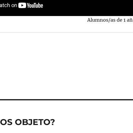
Alumnos/as de 1 añ
ROS OBJETO?