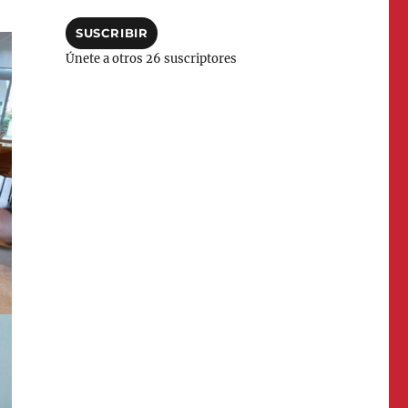
correo
electrónico
SUSCRIBIR
Únete a otros 26 suscriptores