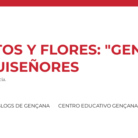
OS Y FLORES: "GE
UISEÑORES
ia.
BLOGS DE GENÇANA
CENTRO EDUCATIVO GENÇANA