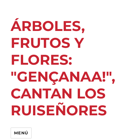
ÁRBOLES,
FRUTOS Y
FLORES:
"GENÇANAA!",
CANTAN LOS
RUISEÑORES
MENÚ