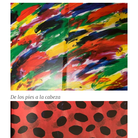
De los pies a la cabeza