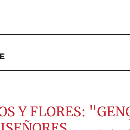
E
OS Y FLORES: "GEN
UISEÑORES