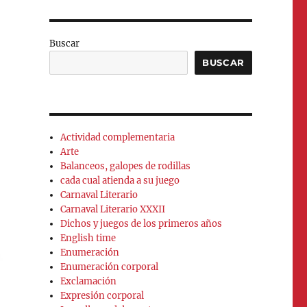
Buscar
BUSCAR
Actividad complementaria
Arte
Balanceos, galopes de rodillas
cada cual atienda a su juego
Carnaval Literario
Carnaval Literario XXXII
Dichos y juegos de los primeros años
English time
Enumeración
Enumeración corporal
Exclamación
Expresión corporal