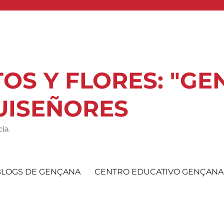
OS Y FLORES: "GE
UISEÑORES
ia.
BLOGS DE GENÇANA
CENTRO EDUCATIVO GENÇANA