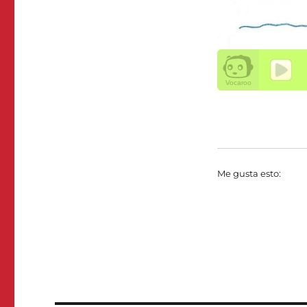
Me gusta esto: