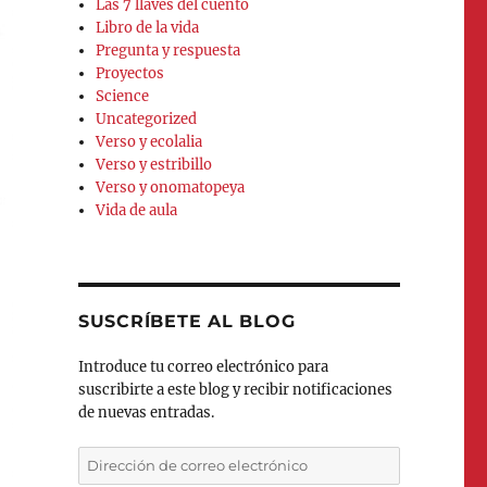
Las 7 llaves del cuento
Libro de la vida
Pregunta y respuesta
Proyectos
Science
Uncategorized
Verso y ecolalia
Verso y estribillo
Verso y onomatopeya
Vida de aula
SUSCRÍBETE AL BLOG
Introduce tu correo electrónico para
suscribirte a este blog y recibir notificaciones
de nuevas entradas.
Dirección
de