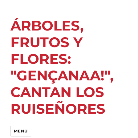
ÁRBOLES,
FRUTOS Y
FLORES:
"GENÇANAA!",
CANTAN LOS
RUISEÑORES
MENÚ