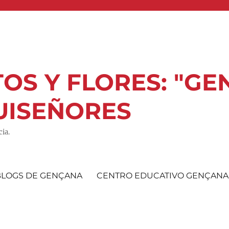
OS Y FLORES: "GE
UISEÑORES
ia.
BLOGS DE GENÇANA
CENTRO EDUCATIVO GENÇANA