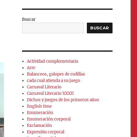
Buscar
BUSCAR
Actividad complementaria
Arte
Balanceos, galopes de rodillas
cada cual atienda a su juego
Carnaval Literario
Carnaval Literario XXXII
Dichos y juegos de los primeros años
English time
Enumeración
Enumeración corporal
Exclamación
Expresión corporal