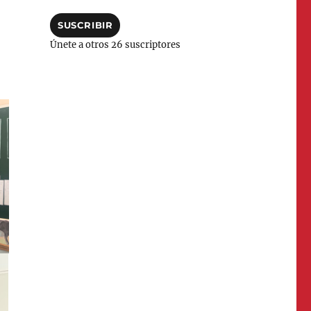
correo
electrónico
SUSCRIBIR
Únete a otros 26 suscriptores