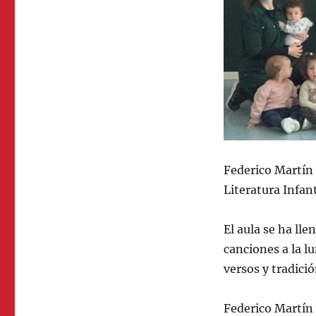
Federico Martín 
Literatura Infant
El aula se ha ll
canciones a la lu
versos y tradició
Federico Martín 