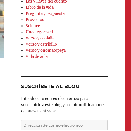
Las 7 llaves del cuento
Libro de la vida
Pregunta y respuesta
Proyectos
Science
Uncategorized
Verso y ecolalia
Verso y estribillo
Verso y onomatopeya
Vida de aula
SUSCRÍBETE AL BLOG
Introduce tu correo electrónico para
suscribirte a este blog y recibir notificaciones
de nuevas entradas.
Dirección
de