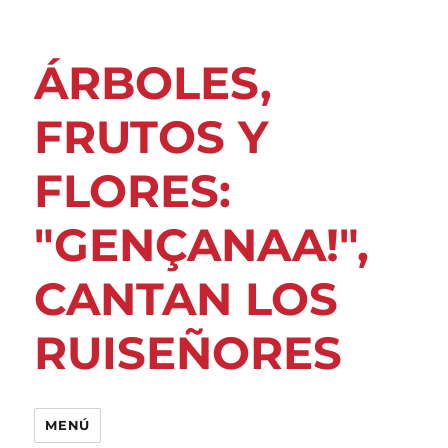
ÁRBOLES,
FRUTOS Y
FLORES:
"GENÇANAA!",
CANTAN LOS
RUISEÑORES
MENÚ