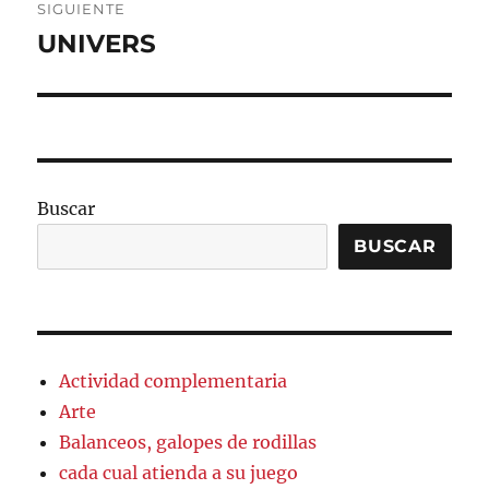
SIGUIENTE
UNIVERS
Entrada
siguiente:
Buscar
BUSCAR
Actividad complementaria
Arte
Balanceos, galopes de rodillas
cada cual atienda a su juego