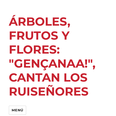
ÁRBOLES,
FRUTOS Y
FLORES:
"GENÇANAA!",
CANTAN LOS
RUISEÑORES
MENÚ