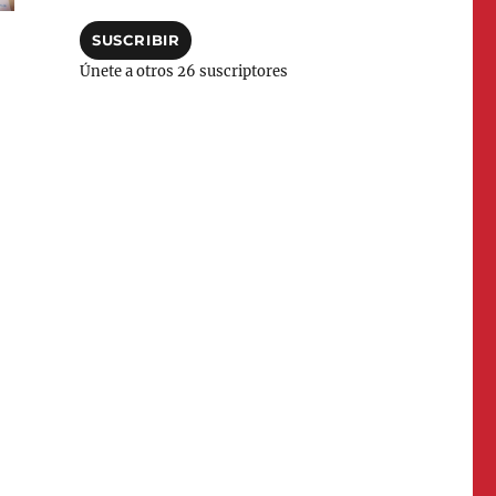
correo
electrónico
SUSCRIBIR
Únete a otros 26 suscriptores