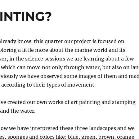
INTING?
lready know, this quarter our project is focused on
oring a little more about the marine world and its
er, in the science sessions we are learning about a few
 which can move not only through water, but also on la
Previously we have observed some images of them and ma
 according to their types of movement.
ave created our own works of art painting and stamping
 and the water.
how we have interpreted these three landscapes and we
s, sponges and colors like: blue, green, brown, orange