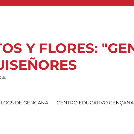
OS Y FLORES: "GE
UISEÑORES
ia.
BLOGS DE GENÇANA
CENTRO EDUCATIVO GENÇANA