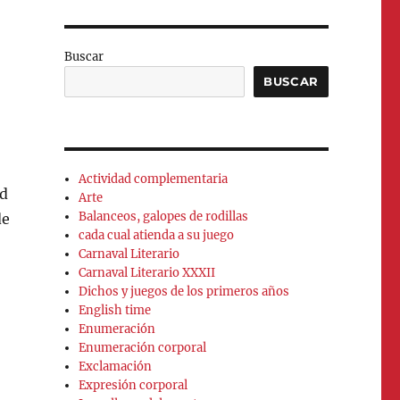
Buscar
BUSCAR
Actividad complementaria
nd
Arte
Balanceos, galopes de rodillas
de
cada cual atienda a su juego
Carnaval Literario
Carnaval Literario XXXII
Dichos y juegos de los primeros años
English time
Enumeración
Enumeración corporal
Exclamación
Expresión corporal