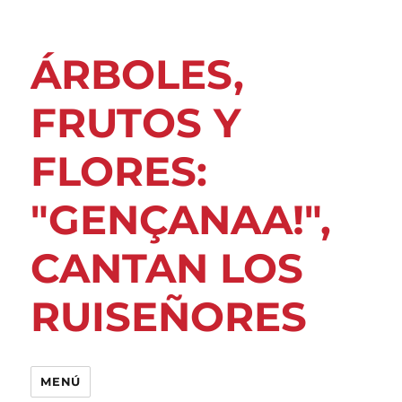
ÁRBOLES,
FRUTOS Y
FLORES:
"GENÇANAA!",
CANTAN LOS
RUISEÑORES
MENÚ