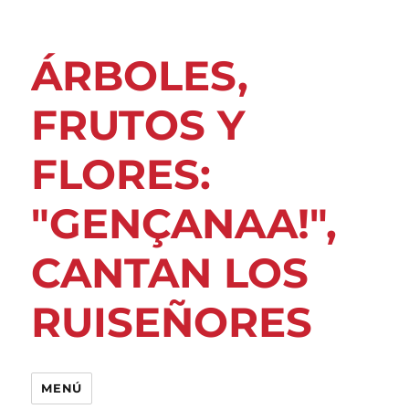
ÁRBOLES,
FRUTOS Y
FLORES:
"GENÇANAA!",
CANTAN LOS
RUISEÑORES
MENÚ