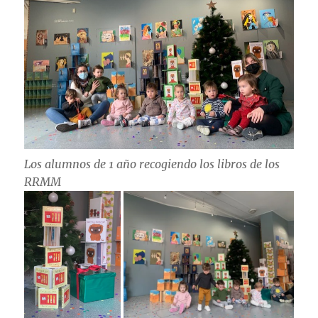
Los alumnos de 1 año recogiendo los libros de los
RRMM