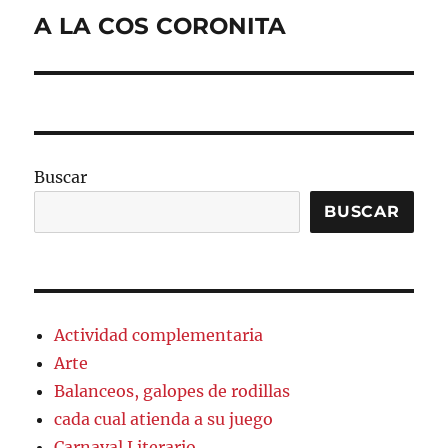
A LA COS CORONITA
Entrada
siguiente:
Buscar
BUSCAR
Actividad complementaria
Arte
Balanceos, galopes de rodillas
cada cual atienda a su juego
Carnaval Literario