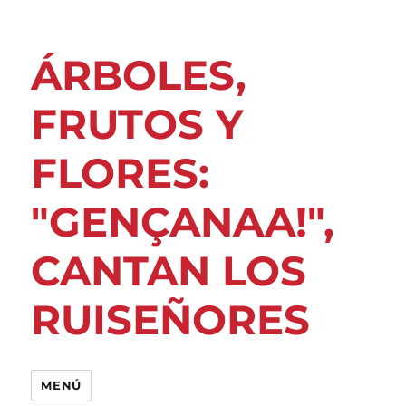
ÁRBOLES,
FRUTOS Y
FLORES:
"GENÇANAA!",
CANTAN LOS
RUISEÑORES
MENÚ