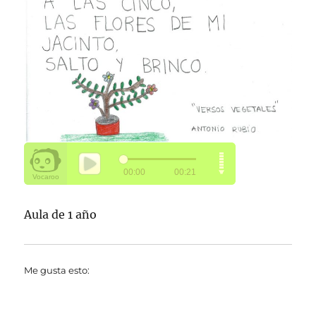
Aula de 1 año
Me gusta esto: