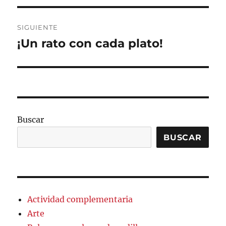
entradas
SIGUIENTE
¡Un rato con cada plato!
Entrada
siguiente:
Buscar
BUSCAR
Actividad complementaria
Arte