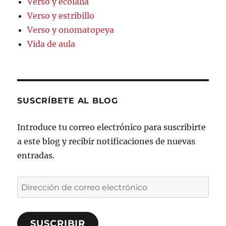
Verso y ecolalia
Verso y estribillo
Verso y onomatopeya
Vida de aula
SUSCRÍBETE AL BLOG
Introduce tu correo electrónico para suscribirte
a este blog y recibir notificaciones de nuevas
entradas.
Dirección
de
correo
SUSCRIBIR
electrónico