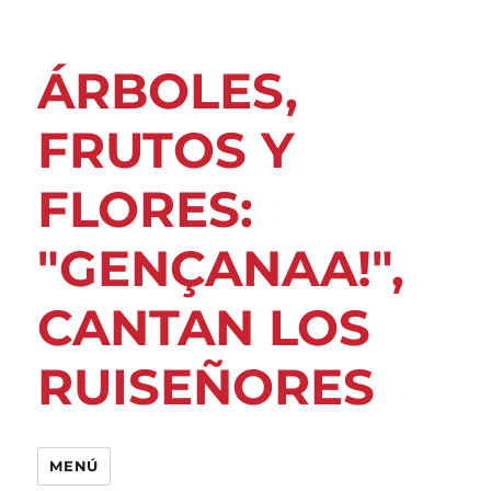
ÁRBOLES,
FRUTOS Y
FLORES:
"GENÇANAA!",
CANTAN LOS
RUISEÑORES
MENÚ