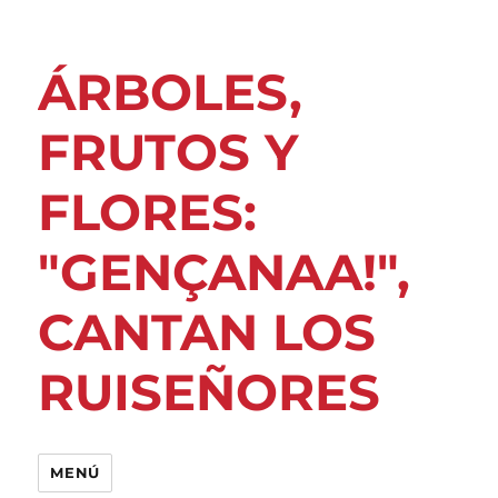
ÁRBOLES,
FRUTOS Y
FLORES:
"GENÇANAA!",
CANTAN LOS
RUISEÑORES
MENÚ