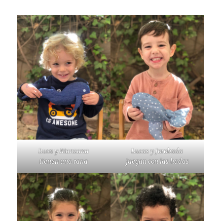
Luca y Manzana
Lucas y Jorobada
tienen una rana
juegan con las hadas