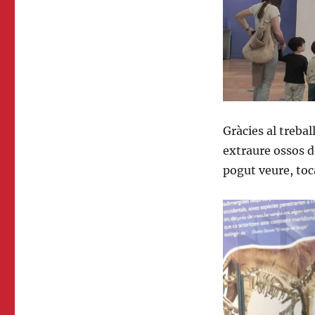
Gràcies al trebal
extraure ossos d
pogut veure, toca