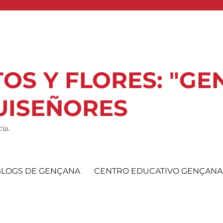
OS Y FLORES: "GE
UISEÑORES
ia.
BLOGS DE GENÇANA
CENTRO EDUCATIVO GENÇANA