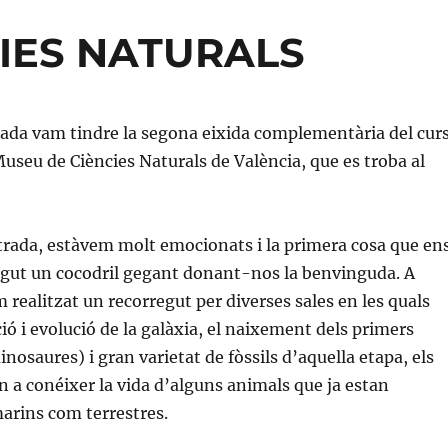
IES NATURALS
ada vam tindre la segona eixida complementària del curs
 Museu de Ciències Naturals de València, que es troba al
ntrada, estàvem molt emocionats i la primera cosa que en
igut un cocodril gegant donant-nos la benvinguda. A
 realitzat un recorregut per diverses sales en les quals
ió i evolució de la galàxia, el naixement dels primers
dinosaures) i gran varietat de fòssils d’aquella etapa, els
n a conéixer la vida d’alguns animals que ja estan
marins com terrestres.