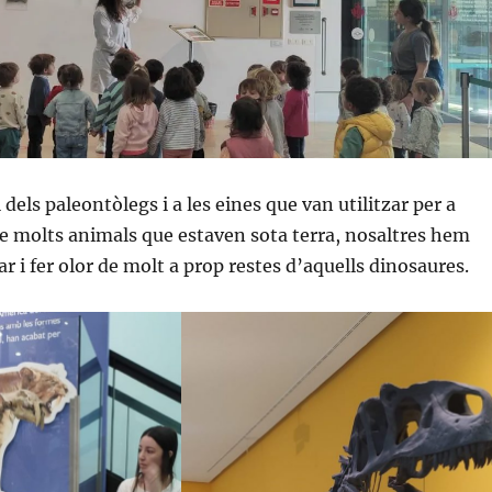
l dels paleontòlegs i a les eines que van utilitzar per a
e molts animals que estaven sota terra, nosaltres hem
r i fer olor de molt a prop restes d’aquells dinosaures.