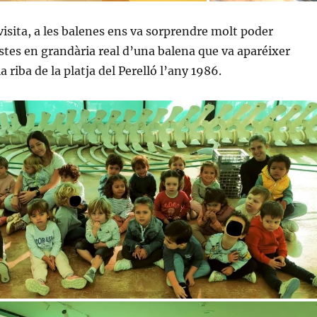
 visita, a les balenes ens va sorprendre molt poder
estes en grandària real d’una balena que va aparéixer
a riba de la platja del Perelló l’any 1986.